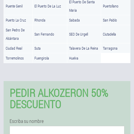
El Puerto De Santa
Puente Genil
El Puerto De La Luz
Puertollano
Maria
Puerto La Cruz
Rhonda
Sabada
San Pablo
San Pedro De
San Fernando
SEO De Urgell
Ciutadella
Alcántara
Ciudad Real
Suta
Talavera De La Reina
Tarragona
Torremolinos
Fuengirola
Huelva
PEDIR ALKOZERON 50%
DESCUENTO
Escriba su nombre