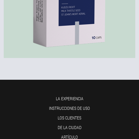
LA EXPERIENCIA
INSTRUCCIONES DE USO
LOS CLIENTES
DE LA CIUDAD
ARTÍCULO