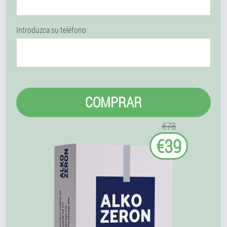
Introduzca su teléfono
COMPRAR
€78
€39