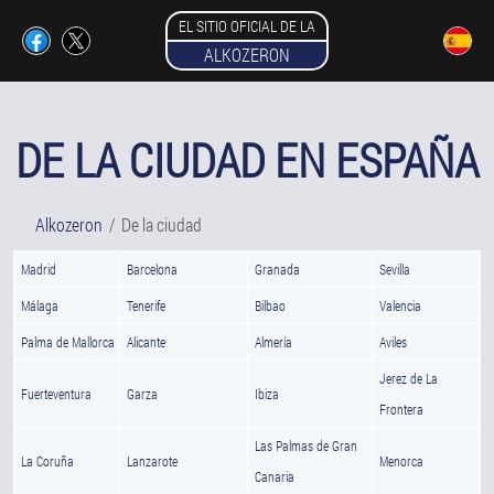
EL SITIO OFICIAL DE LA
ALKOZERON
DE LA CIUDAD EN ESPAÑA
Alkozeron
De la ciudad
Madrid
Barcelona
Granada
Sevilla
Málaga
Tenerife
Bilbao
Valencia
Palma de Mallorca
Alicante
Almería
Aviles
Jerez de La
Fuerteventura
Garza
Ibiza
Frontera
Las Palmas de Gran
La Coruña
Lanzarote
Menorca
Canaria