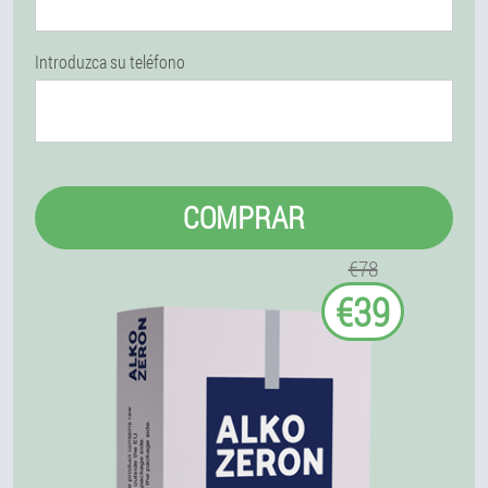
Introduzca su teléfono
COMPRAR
€78
€39