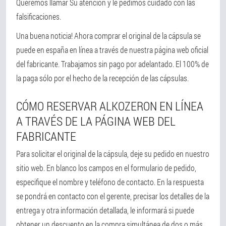
Queremos llamar Su atención y le pedimos cuidado con las
falsificaciones.
Una buena noticia! Ahora comprar el original de la cápsula se
puede en españa en línea a través de nuestra página web oficial
del fabricante. Trabajamos sin pago por adelantado. El 100% de
la paga sólo por el hecho de la recepción de las cápsulas.
CÓMO RESERVAR ALKOZERON EN LÍNEA
A TRAVÉS DE LA PÁGINA WEB DEL
FABRICANTE
Para solicitar el original de la cápsula, deje su pedido en nuestro
sitio web. En blanco los campos en el formulario de pedido,
especifique el nombre y teléfono de contacto. En la respuesta
se pondrá en contacto con el gerente, precisar los detalles de la
entrega y otra información detallada, le informará si puede
obtener un descuento en la compra simultánea de dos o más